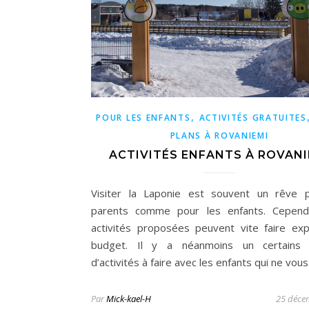
,
POUR LES ENFANTS
ACTIVITÉS GRATUITES
PLANS À ROVANIEMI
ACTIVITÉS ENFANTS À ROVANI
Visiter la Laponie est souvent un rêve 
parents comme pour les enfants. Cependa
activités proposées peuvent vite faire exp
budget. Il y a néanmoins un certains
d’activités à faire avec les enfants qui ne vou
Par
Mick-kael-H
25 déce