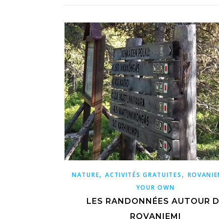
,
,
NATURE
ACTIVITÉS GRATUITES
ROVANIE
YOUR OWN
LES RANDONNÉES AUTOUR D
ROVANIEMI