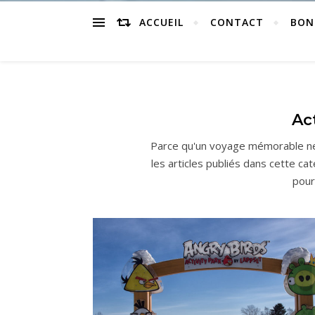
ACCUEIL
CONTACT
BON
Ac
Parce qu'un voyage mémorable ne
les articles publiés dans cette ca
pour