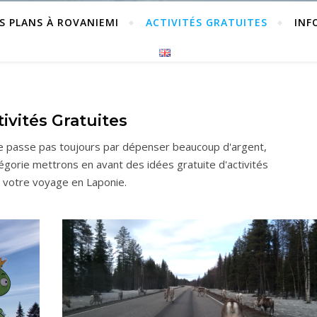
S PLANS À ROVANIEMI
ACTIVITÉS GRATUITES
INF
tivités Gratuites
 passe pas toujours par dépenser beaucoup d'argent,
tégorie mettrons en avant des idées gratuite d'activités
 votre voyage en Laponie.