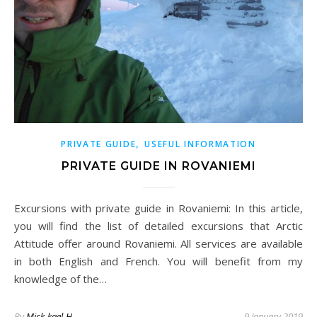
,
PRIVATE GUIDE
USEFUL INFORMATION
PRIVATE GUIDE IN ROVANIEMI
Excursions with private guide in Rovaniemi: In this article,
you will find the list of detailed excursions that Arctic
Attitude offer around Rovaniemi. All services are available
in both English and French. You will benefit from my
knowledge of the…
By
Mick-kael-H
9 January 2019