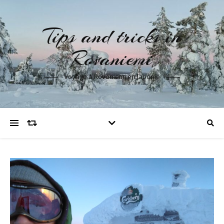
Tips and tricks in
Rovaniemi
Voyage à Rovaniemi en laponie