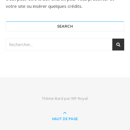
votre site ou insérer quelques crédits.
SEARCH
Thème Bard par
WP Royal
.
HAUT DE PAGE