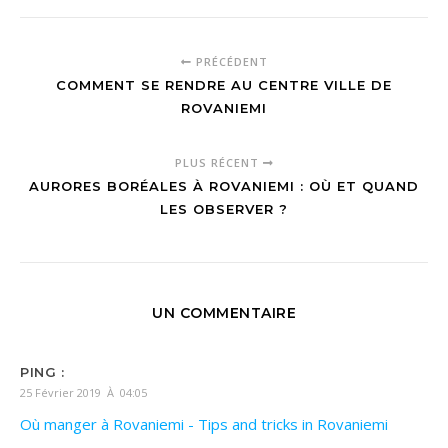
PRÉCÉDENT
COMMENT SE RENDRE AU CENTRE VILLE DE
ROVANIEMI
PLUS RÉCENT
AURORES BORÉALES À ROVANIEMI : OÙ ET QUAND
LES OBSERVER ?
UN COMMENTAIRE
PING :
25 Février 2019 À 04:05
Où manger à Rovaniemi - Tips and tricks in Rovaniemi