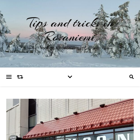
Tips and tricks in
Rovaniemi
Voyage à Rovaniemi en laponie