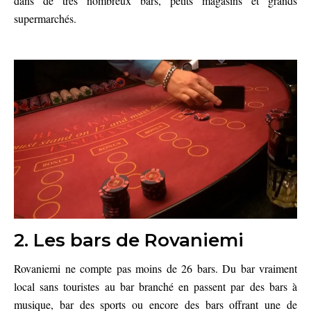
dans de très nombreux bars, petits magasins et grands
supermarchés.
2. Les bars de Rovaniemi
Rovaniemi ne compte pas moins de 26 bars. Du bar vraiment
local sans touristes au bar branché en passent par des bars à
musique, bar des sports ou encore des bars offrant une de