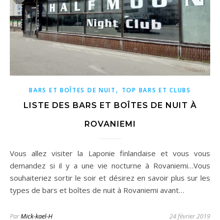
,
BARS ET BOÎTES DE NUIT
TOP BARS ET CLUBS
LISTE DES BARS ET BOÎTES DE NUIT À
ROVANIEMI
Vous allez visiter la Laponie finlandaise et vous vous
demandez si il y a une vie nocturne à Rovaniemi…Vous
souhaiteriez sortir le soir et désirez en savoir plus sur les
types de bars et boîtes de nuit à Rovaniemi avant…
Par
Mick-kael-H
24 février 2019