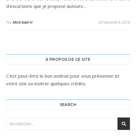
d’excursions que je propose autours…
Par
Mick-kael-H
24 décembre 2018
À PROPOS DE CE SITE
C’est peut-être le bon endroit pour vous présenter et
votre site ou insérer quelques crédits.
SEARCH