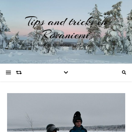
Tips and tricks in
Rovaniemi
Voyage à Rovaniemi en laponie