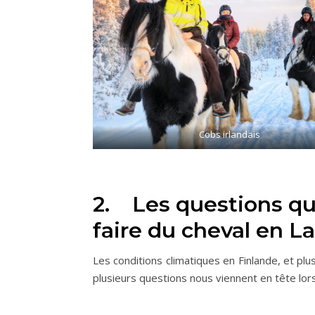
Cobs irlandais
2. Les questions que
faire du cheval en L
Les conditions climatiques en Finlande, et pl
plusieurs questions nous viennent en tête lo