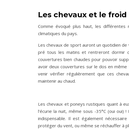
Les chevaux et le froid
Comme évoqué plus haut, les différentes r
climatiques du pays.
Les chevaux de sport auront un quotidien de vi
pré tous les matins et rentreront dormir da
couvertures bien chaudes pour pouvoir suppor
avoir deux couvertures sur le dos en même t
venir vérifier régulièrement que ces cheva
maintenir au chaud.
Les chevaux et poneys rustiques quant à eux,
l’écurie la nuit, même sous -35°C (oui oui) 
indispensable. Il est également nécessaire
protéger du vent, ou même se réchauffer à plus