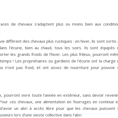
aces de chevaux s’adaptent plus ou moins bien aux conditio
e différent des chevaux plus rustiques : en hiver, ils sont sortis
ns l’écurie, bien au chaud, tous les soirs. Ils sont équipés 
ter les grands froids de l’hiver. Les plus frileux, pourront mê
emps ! Les propriétaires ou gardiens de l’écurie ont la charge 
ux n’ont pas froid, et ont assez de nourriture pour pouvoir 
 pourront vivre toute l’année en extérieur, sans devoir revenir
! Pour ces chevaux, une alimentation en fourrages en continue e
 d’avoir un abri à accès libre pour que les chevaux puissent 
ieurs lors d’une sieste collective dans l’abri.