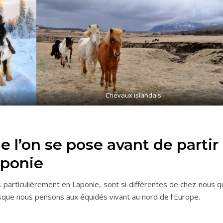
Chevaux islandais
 l’on se pose avant de partir
aponie
us particulièrement en Laponie, sont si différentes de chez nous 
rsque nous pensons aux équidés vivant au nord de l’Europe.