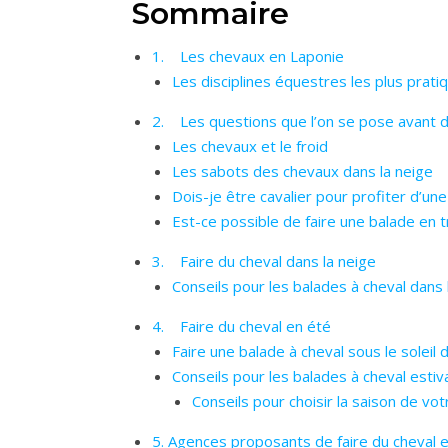
Sommaire
1. Les chevaux en Laponie
Les disciplines équestres les plus prati
2. Les questions que l’on se pose avant de
Les chevaux et le froid
Les sabots des chevaux dans la neige
Dois-je être cavalier pour profiter d’un
Est-ce possible de faire une balade en t
3. Faire du cheval dans la neige
Conseils pour les balades à cheval dans 
4. Faire du cheval en été
Faire une balade à cheval sous le soleil 
Conseils pour les balades à cheval estiv
Conseils pour choisir la saison de v
5. Agences proposants de faire du cheval 