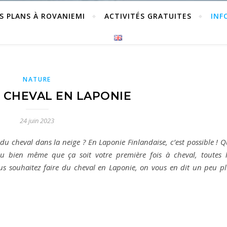
S PLANS À ROVANIEMI
ACTIVITÉS GRATUITES
INF
NATURE
U CHEVAL EN LAPONIE
24 juin 2023
e du cheval dans la neige ? En Laponie Finlandaise, c’est possible ! 
u bien même que ça soit votre première fois à cheval, toutes l
ous souhaitez faire du cheval en Laponie, on vous en dit un peu p