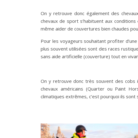
On y retrouve donc également des chevaux 
chevaux de sport s’habituent aux conditions c
même aider de couvertures bien chaudes pour l
Pour les voyageurs souhaitant profiter d’une 
plus souvent utilisées sont des races rustiqu
sans aide artificielle (couverture) tout en vivan
On y retrouve donc très souvent des cobs ir
chevaux américains (Quarter ou Paint Hors
climatiques extrêmes, c’est pourquoi ils sont s