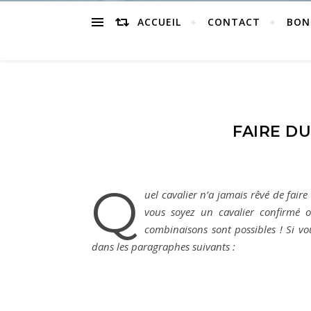
ACCUEIL
CONTACT
BON
FAIRE D
Q
uel cavalier n’a jamais rêvé de fair
vous soyez un cavalier confirmé o
combinaisons sont possibles ! Si v
dans les paragraphes suivants :