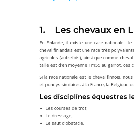
1. Les chevaux en 
En Finlande, il existe une race nationale : le
cheval finlandais est une race très polyvalente, 
agricoles (autrefois), ainsi que comme cheval
taille est d’en moyenne 1m55 au garrot, ces c
Si la race nationale est le cheval finnois, no
et poneys similaires à la France, la Belgique o
Les disciplines équestres l
Les courses de trot,
Le dressage,
Le saut d’obstacle.