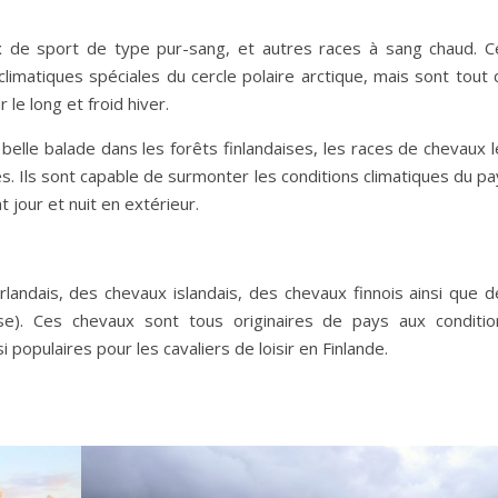
de sport de type pur-sang, et autres races à sang chaud. C
limatiques spéciales du cercle polaire arctique, mais sont tout 
e long et froid hiver.
belle balade dans les forêts finlandaises, les races de chevaux 
es. Ils sont capable de surmonter les conditions climatiques du p
t jour et nuit en extérieur.
landais, des chevaux islandais, des chevaux finnois ainsi que d
e). Ces chevaux sont tous originaires de pays aux conditio
i populaires pour les cavaliers de loisir en Finlande.