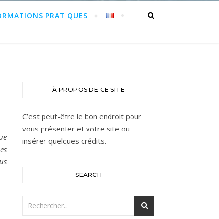
ORMATIONS PRATIQUES
À PROPOS DE CE SITE
C’est peut-être le bon endroit pour
vous présenter et votre site ou
Que
insérer quelques crédits.
es
lus
SEARCH