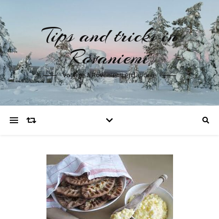
Tips and tricks in
Rovaniemi
Voyage à Rovaniemi en laponie