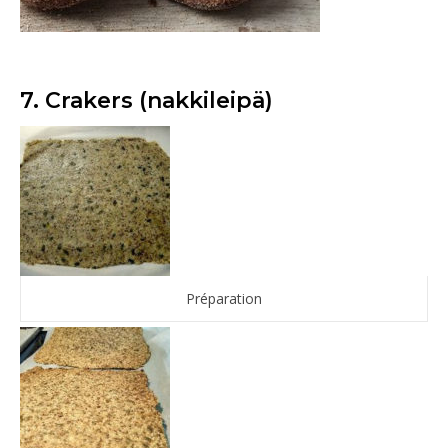
7. Crakers (nakkileipä)
Préparation