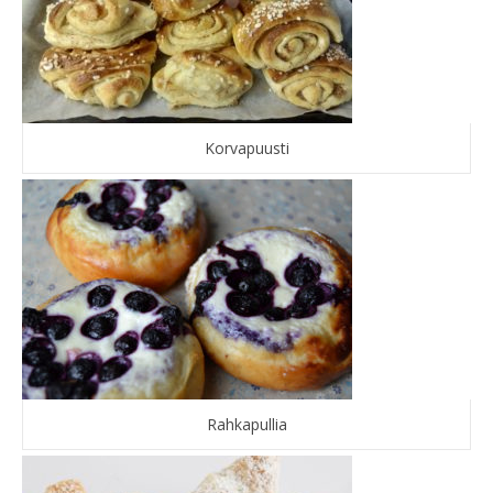
Korvapuusti
Rahkapullia