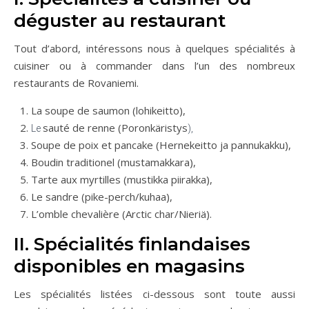
déguster au restaurant
Tout d’abord, intéressons nous à quelques spécialités à
cuisiner ou à commander dans l’un des nombreux
restaurants de Rovaniemi.
La soupe de saumon (lohikeitto),
sauté de renne (Poronkäristys
Le
),
Soupe de poix et pancake (Hernekeitto ja pannukakku),
Boudin traditionel (mustamakkara),
Tarte aux myrtilles
(mustikka piirakka),
Le sandre (pike-perch/kuhaa),
L’omble chevalière (Arctic char/Nieriä).
II. Spécialités finlandaises
disponibles en magasins
Les spécialités listées ci-dessous sont toute aussi