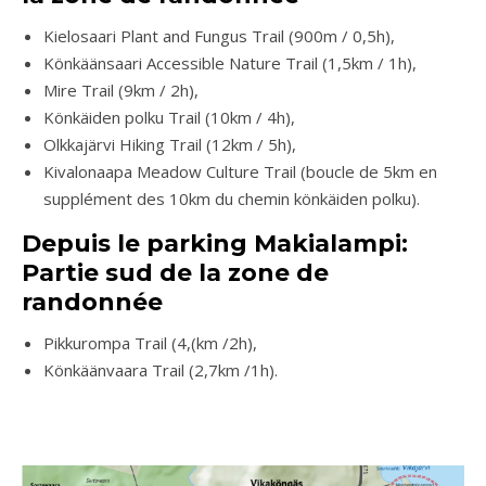
Kielosaari Plant and Fungus Trail (900m / 0,5h),
Könkäänsaari Accessible Nature Trail (1,5km / 1h),
Mire Trail (9km / 2h),
Könkäiden polku Trail (10km / 4h),
Olkkajärvi Hiking Trail (12km / 5h),
Kivalonaapa Meadow Culture Trail (boucle de 5km en
supplément des 10km du chemin könkäiden polku).
Depuis le parking Makialampi:
Partie sud de la zone de
randonnée
Pikkurompa Trail (4,(km /2h),
Könkäänvaara Trail (2,7km /1h).