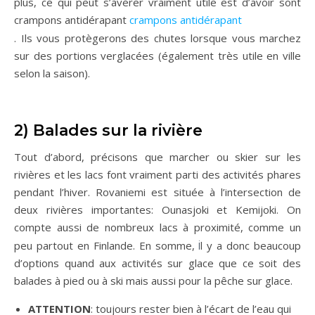
plus, ce qui peut s’avérer vraiment utile est d’avoir sont
crampons antidérapant
crampons antidérapant
. Ils vous protègerons des chutes lorsque vous marchez
sur des portions verglacées (également très utile en ville
selon la saison).
2) Balades sur la rivière
Tout d’abord, précisons que marcher ou skier sur les
rivières et les lacs font vraiment parti des activités phares
pendant l’hiver. Rovaniemi est située à l’intersection de
deux rivières importantes: Ounasjoki et Kemijoki. On
compte aussi de nombreux lacs à proximité, comme un
i
peu partout en Finlande. En somme,
l y a donc beaucoup
d’options quand aux activités sur glace que ce soit des
balades à pied ou à ski mais aussi pour la pêche sur glace.
ATTENTION
: toujours rester bien à l’écart de l’eau qui