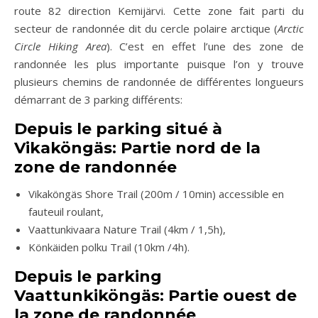
route 82 direction Kemijärvi. Cette zone fait parti du
secteur de randonnée dit du cercle polaire arctique (
Arctic
Circle Hiking Area
). C’est en effet l’une des zone de
randonnée les plus importante puisque l’on y trouve
plusieurs chemins de randonnée de différentes longueurs
démarrant de 3 parking différents:
Depuis le parking situé à
Vikaköngäs: Partie nord de la
zone de randonnée
Vikaköngäs Shore Trail (200m / 10min) accessible en
fauteuil roulant,
Vaattunkivaara Nature Trail (4km / 1,5h),
Könkäiden polku Trail (10km /4h).
Depuis le parking
Vaattunkiköngäs: Partie ouest de
la zone de randonnée