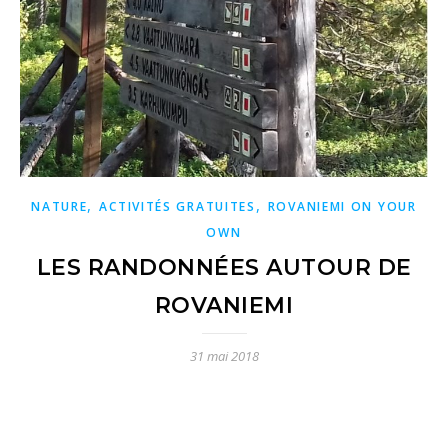
,
,
NATURE
ACTIVITÉS GRATUITES
ROVANIEMI ON YOUR
OWN
LES RANDONNÉES AUTOUR DE
ROVANIEMI
31 mai 2018