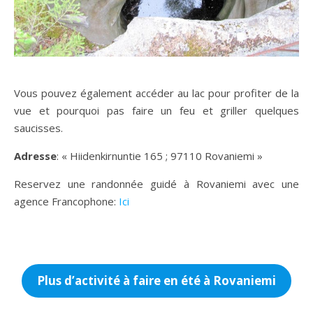
Vous pouvez également accéder au lac pour profiter de la
vue et pourquoi pas faire un feu et griller quelques
saucisses.
Adresse
: « Hiidenkirnuntie 165 ; 97110 Rovaniemi »
Reservez une randonnée guidé à Rovaniemi avec une
agence Francophone:
Ici
Plus d’activité à faire en été à Rovaniemi