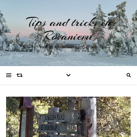
Tips and tricks in
Rovaniemi
Voyage à Rovaniemi en laponie