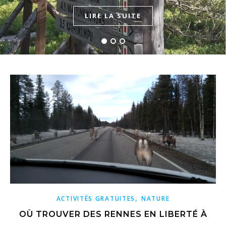
LIRE LA SUITE
LIRE LA SUITE
LIRE LA SUITE
,
ACTIVITÉS GRATUITES
NATURE
OÙ TROUVER DES RENNES EN LIBERTÉ À