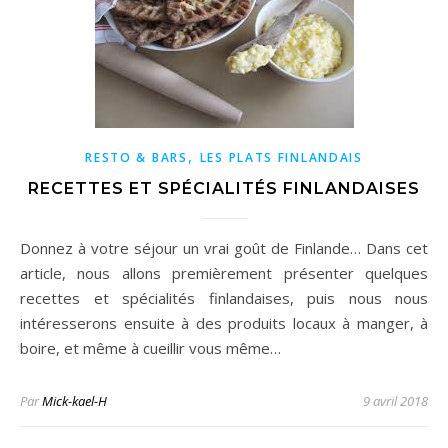
,
RESTO & BARS
LES PLATS FINLANDAIS
RECETTES ET SPÉCIALITÉS FINLANDAISES
Donnez à votre séjour un vrai goût de Finlande… Dans cet
article, nous allons premièrement présenter quelques
recettes et spécialités finlandaises, puis nous nous
intéresserons ensuite à des produits locaux à manger, à
boire, et même à cueillir vous même…
Par
Mick-kael-H
9 avril 2018