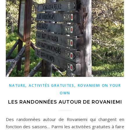
,
,
NATURE
ACTIVITÉS GRATUITES
ROVANIEMI ON YOUR
OWN
LES RANDONNÉES AUTOUR DE ROVANIEMI
Des randonnées autour de Rovaniemi qui changent en
fonction des saisons… Parmi les activitées gratuites à faire