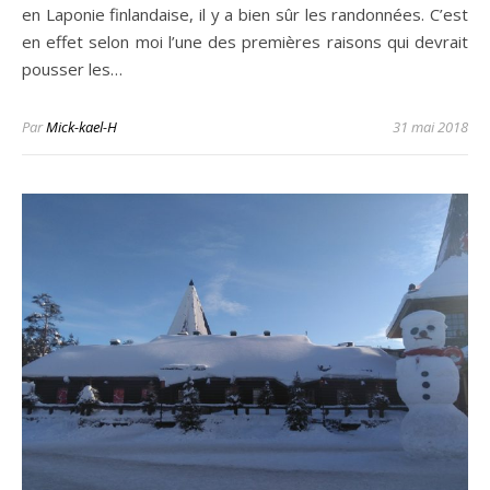
en Laponie finlandaise, il y a bien sûr les randonnées. C’est
en effet selon moi l’une des premières raisons qui devrait
pousser les…
Par
Mick-kael-H
31 mai 2018